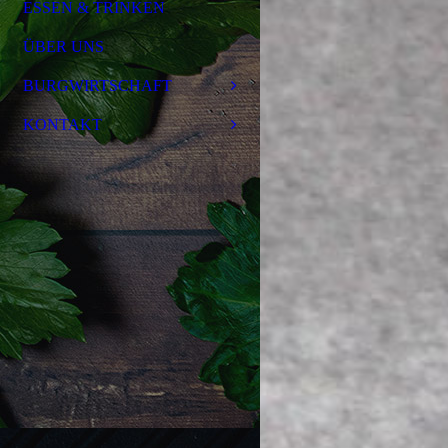
ESSEN & TRINKEN
ÜBER UNS
BURGWIRTSCHAFT
KONTAKT