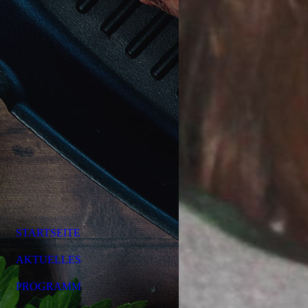
STARTSEITE
AKTUELLES
PROGRAMM